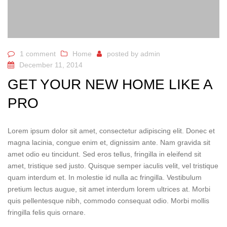
1 comment
Home
posted by
admin
December 11, 2014
GET YOUR NEW HOME LIKE A
PRO
Lorem ipsum dolor sit amet, consectetur adipiscing elit. Donec et
magna lacinia, congue enim et, dignissim ante. Nam gravida sit
amet odio eu tincidunt. Sed eros tellus, fringilla in eleifend sit
amet, tristique sed justo. Quisque semper iaculis velit, vel tristique
quam interdum et. In molestie id nulla ac fringilla. Vestibulum
pretium lectus augue, sit amet interdum lorem ultrices at. Morbi
quis pellentesque nibh, commodo consequat odio. Morbi mollis
fringilla felis quis ornare.